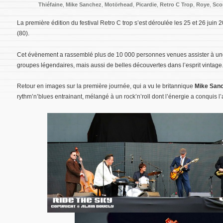
Thiéfaine
,
Mike Sanchez
,
Motörhead
,
Picardie
,
Retro C Trop
,
Roye
,
Sco
La première édition du festival Retro C trop s’est déroulée les 25 et 26 juin 
(80).
Cet évènement a rassemblé plus de 10 000 personnes venues assister à un
groupes légendaires, mais aussi de belles découvertes dans l’esprit vintage
Retour en images sur la première journée, qui a vu le britannique
Mike San
rythm’n’blues entrainant, mélangé à un rock’n’roll dont l’énergie a conquis l’