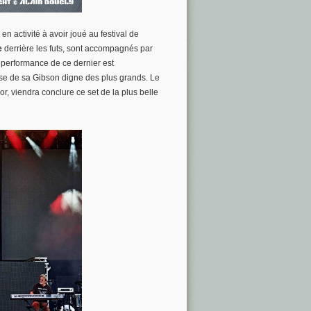
en activité à avoir joué au festival de
e
derrière les futs, sont accompagnés par
 performance de ce dernier est
rise de sa Gibson digne des plus grands. Le
r, viendra conclure ce set de la plus belle