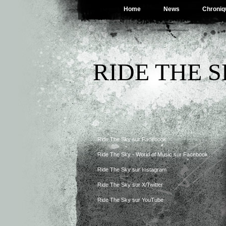
Home
News
Chroniq
RIDE THE 
Ride The Sky sur Facebook
Ride The Sky - World of Music sur Facebook
Ride The Sky sur Instagram
Ride The Sky sur X/Twitter
Ride The Sky sur YouTube