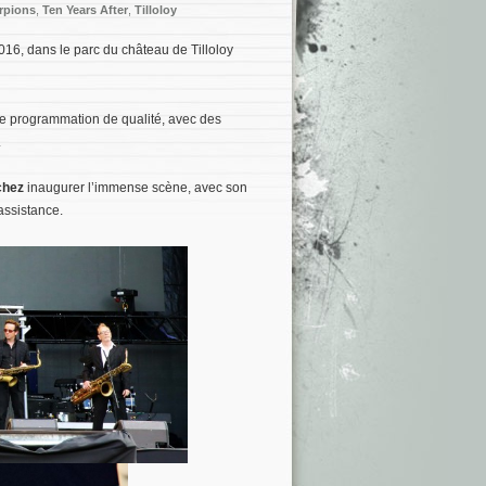
rpions
,
Ten Years After
,
Tilloloy
2016, dans le parc du château de Tilloloy
e programmation de qualité, avec des
.
chez
inaugurer l’immense scène, avec son
assistance.