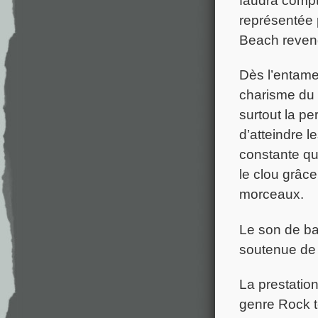
représentée
Beach revend
Dès l’entam
charisme du 
surtout la pe
d’atteindre l
constante que
le clou grâce
morceaux.
Le son de bat
soutenue de M
La prestatio
genre Rock t