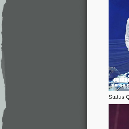
Status 