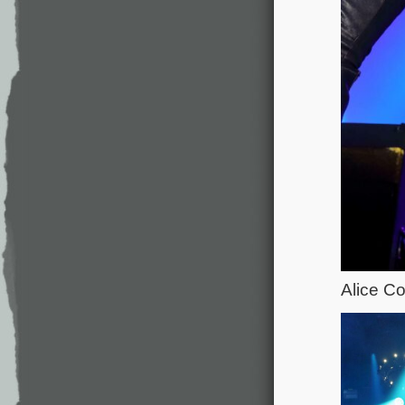
Alice Co