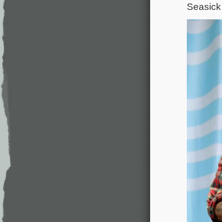
Seasick