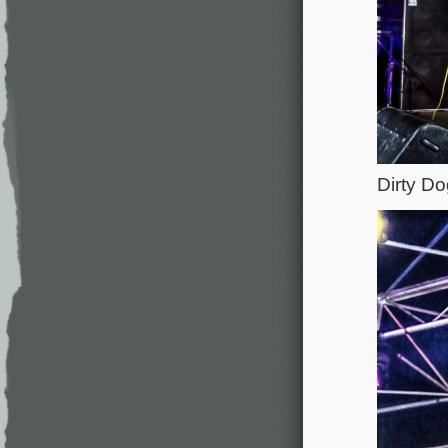
Dirty D