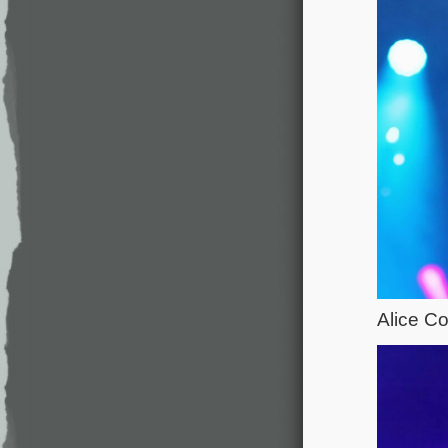
Alice C