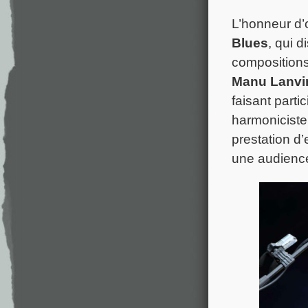
L’honneur d’o
Blues
, qui d
compositions
Manu Lanvi
faisant parti
harmoniciste 
prestation d’
une audienc