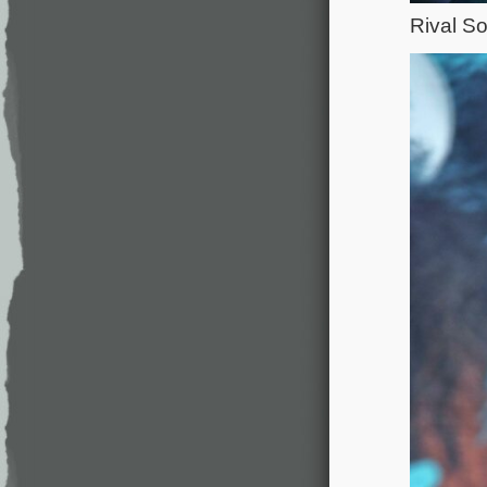
Rival S