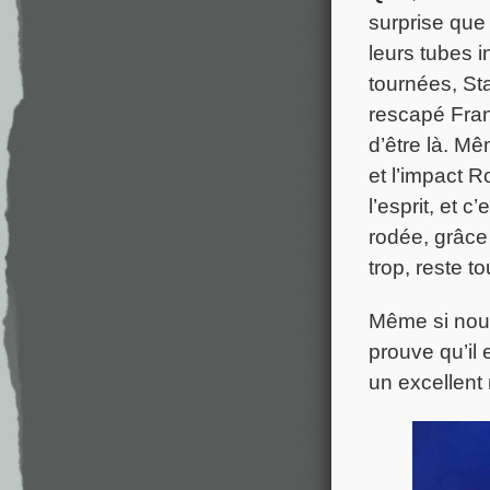
surprise que
leurs tubes 
tournées, St
rescapé Fran
d’être là. Mê
et l’impact R
l’esprit, et 
rodée, grâce 
trop, reste to
Même si nous
prouve qu’il 
un excellent