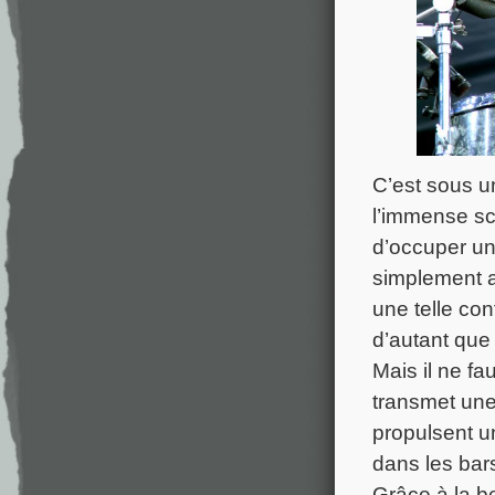
C’est sous u
l’immense sc
d’occuper un 
simplement a
une telle con
d’autant que
Mais il ne fa
transmet une
propulsent u
dans les bar
Grâce à la b