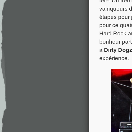
fête. Un trem
vainqueurs d’
étapes pour 
pour ce quat
Hard Rock au
bonheur part
à
Dirty Dog
expérience.