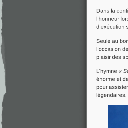
Dans la conti
l’honneur lor
d’exécution 
Seule au bord
l’occasion de
plaisir des s
L’hymne
« S
énorme et de
pour assiste
légendaires,