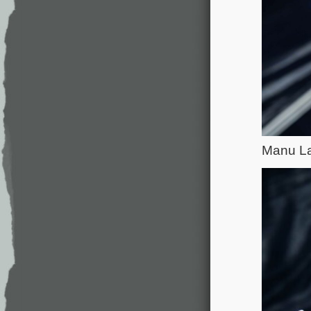
Manu L