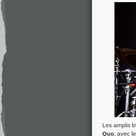
Les amplis b
Quo
, avec l