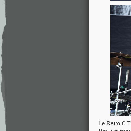
Le Retro C T