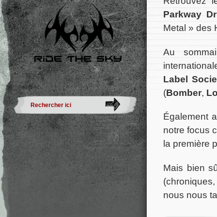
Retrouvez l
Parkway Dr
Metal » des 
Au sommair
international
Label Socie
(
Bomber
,
Lo
Également a
notre focus 
la première pa
Mais bien sû
(chroniques,
nous nous ta