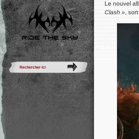
Le nouvel a
Clash »
, sor