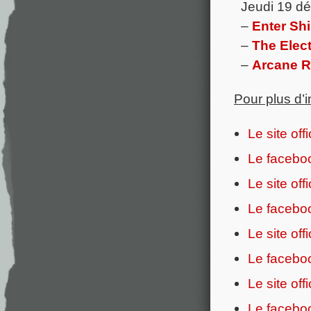
Jeudi 19 d
–
Enter Shi
–
The Elec
–
Arcane R
Pour plus d’
Le site off
Le faceboo
Le site off
Le faceboo
Le site of
Le faceboo
Le site off
Le faceboo