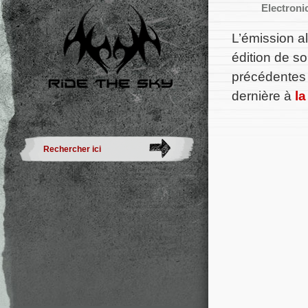
Electroni
L’émission a
édition de so
précédentes 
dernière à
la