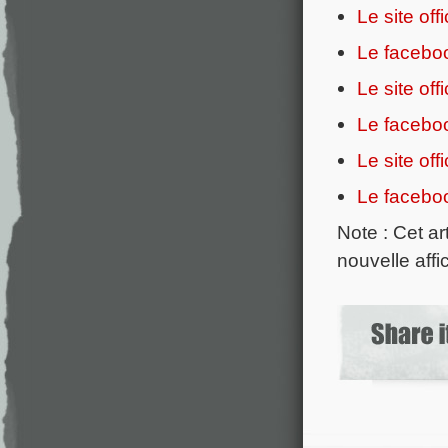
Le site off
Le faceboo
Le site of
Le faceboo
Le site of
Le faceboo
Note : Cet ar
nouvelle aff