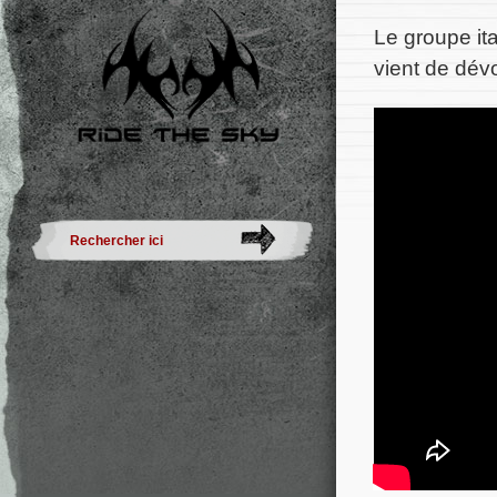
Le groupe it
vient de dév