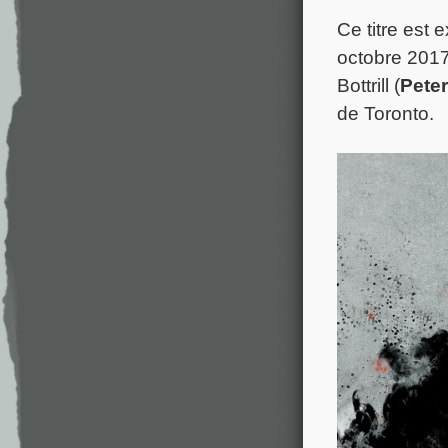
Ce titre est 
octobre 2017
Bottrill (
Peter
de Toronto.