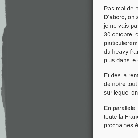
Pas mal de b
D’abord, on 
je ne vais pa
30 octobre, 
particulière
du heavy fran
plus dans le
Et dès la ren
de notre tout
sur lequel on
En parallèle
toute la Fran
prochaines é