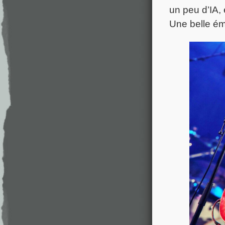
un peu d’IA,
Une belle ém