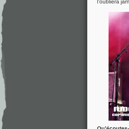
l’oubliera ja
Qu’écoutes-