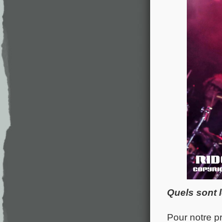
Quels sont 
Pour notre pr