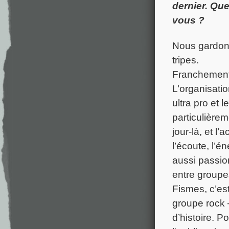
dernier. Que
vous ?
Nous gardons
tripes.
Franchement,
L’organisatio
ultra pro et
particulière
jour-là, et l
l’écoute, l’é
aussi passio
entre groupe
Fismes, c’es
groupe rock 
d’histoire. P