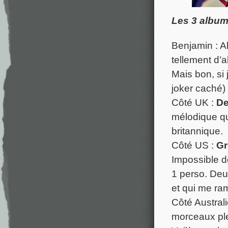
Les 3 album
Benjamin : Ah
tellement d’a
Mais bon, si 
joker caché) 
Côté UK :
De
mélodique qu
britannique.
Côté US :
Gr
Impossible d
1 perso. Deu
et qui me ra
Côté Australi
morceaux ple