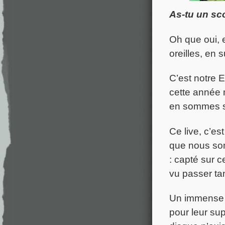
As-tu un sc
Oh que oui, e
oreilles, en 
C’est notre 
cette année 
en sommes su
Ce live, c’es
que nous som
: capté sur c
vu passer ta
Un immense 
pour leur sup