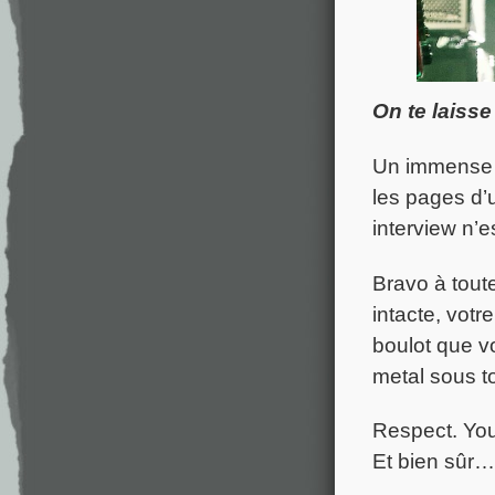
On te laisse
Un immense m
les pages d’
interview n’e
Bravo à tout
intacte, votr
boulot que vo
metal sous t
Respect. Yo
Et bien sûr…