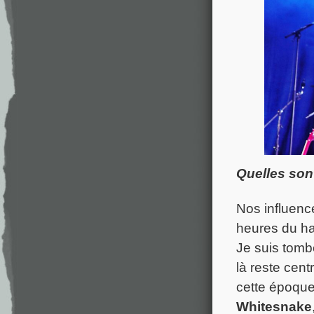
Quelles son
Nos influenc
heures du har
Je suis tomb
là reste cent
cette époque
Whitesnake