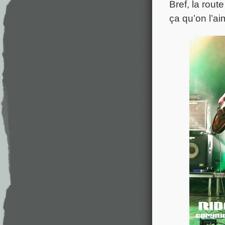
Bref, la rout
ça qu’on l’ai