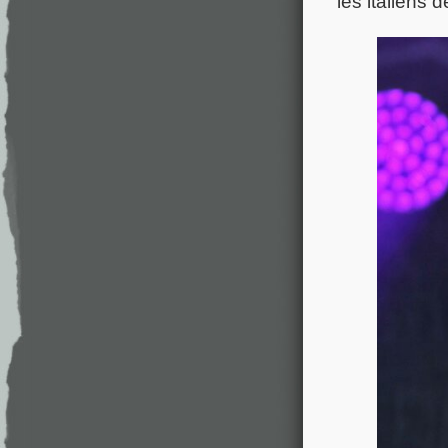
les italiens 