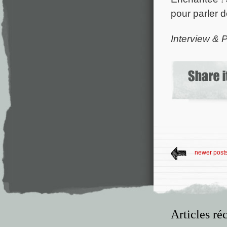
pour parler 
Interview &
newer post
Articles ré