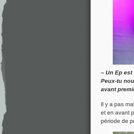
– Un Ep est 
Peux-tu nou
avant premi
Il y a pas ma
et en avant 
période de pr