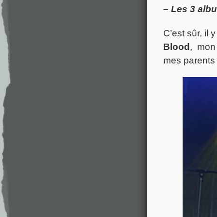
– Les 3 alb
C’est sûr, il 
Blood
, mon 
mes parents 