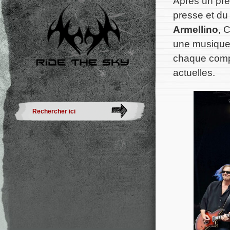
Après un pr
presse et du
Armellino
, 
une musique 
chaque compo
actuelles.