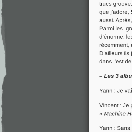
trucs groov
que j’adore,
aussi. Après,
Parmi les gr
d’énorme, le
récemment, 
D’ailleurs il
dans l’est de
– Les 3 alb
Yann : Je vai
Vincent : Je
« Machine H
Yann : Sans 