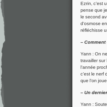
Ezrin, c’est 
pense que je 
le second a
d’osmose entre
réfléchisse 
– Comment e
Yann : On ne
travailler su
l’année proch
c’est le nerf
que l’on joue
– Un dernie
Yann : Souten