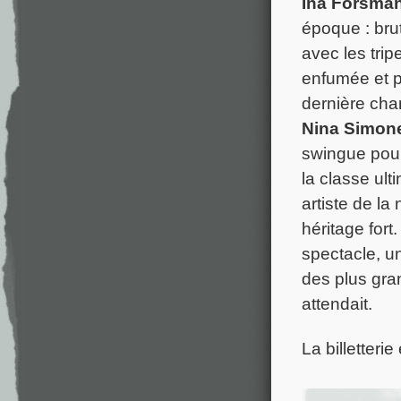
Ina Forsma
époque : brut
avec les trip
enfumée et pu
dernière cha
Nina Simon
swingue pour 
la classe ult
artiste de la
héritage fort
spectacle, u
des plus gr
attendait.
La billetteri