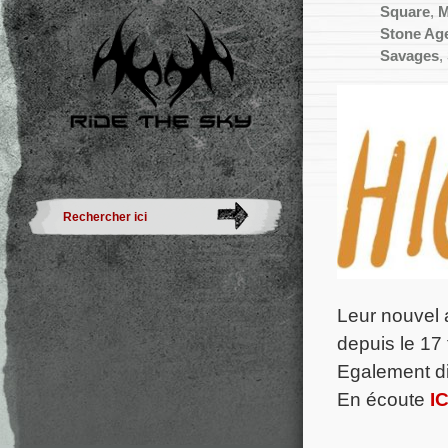
Square
,
M
Stone Ag
Savages
,
Leur nouvel
depuis le 17 
Egalement dis
En écoute
IC