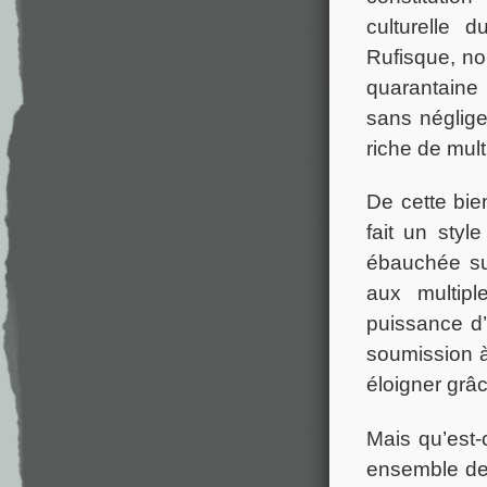
culturelle 
Rufisque, no
quarantaine 
sans néglige
riche de mult
De cette bie
fait un style
ébauchée su
aux multipl
puissance d’
soumission à 
éloigner grâc
Mais qu’est-
ensemble de 