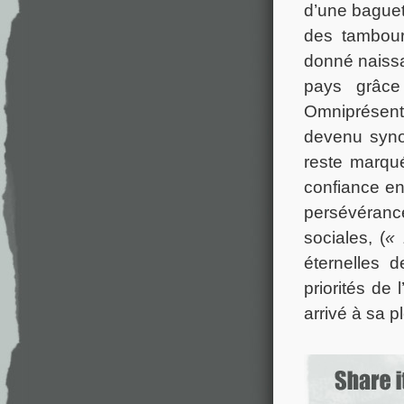
d’une baguett
des tambour
donné naissa
pays grâce
Omniprésent
devenu syno
reste marqu
confiance en
persévéranc
sociales, (
« 
éternelles 
priorités de
arrivé à sa pl