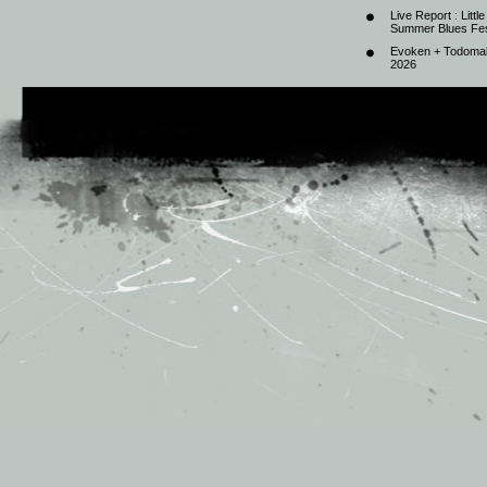
Live Report : Litt
Summer Blues Fest
Evoken + Todomal 
2026