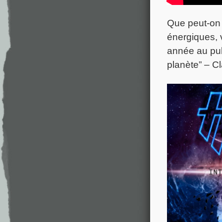
Que peut-on 
énergiques, v
année au publ
planète” – 