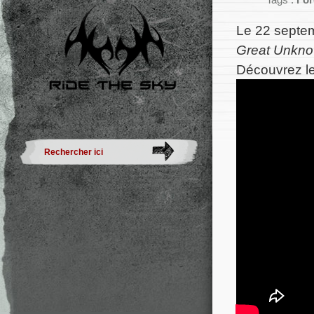
Tags :
For
Le 22 septem
Great Unkno
Découvrez le