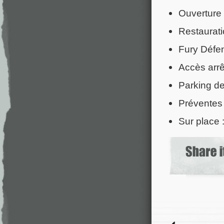
Ouverture 
Restaurati
Fury Défen
Accès arr
Parking de
Préventes 
Sur place 