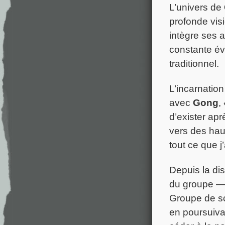
L’univers de
profonde vi
intègre ses a
constante év
traditionnel.
L’incarnation
avec
Gong
,
d’exister apr
vers des hau
tout ce que j
Depuis la dis
du groupe — 
Groupe de sc
en poursuiva