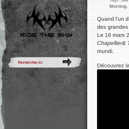
Tags :
BB
Morning
,
Quand l’un d
des grandes 
Le 16 mars 2
Chapellier& 
mundi.
Découvrez la