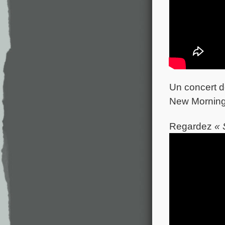
Un concert d
New Mornin
Regardez
« 