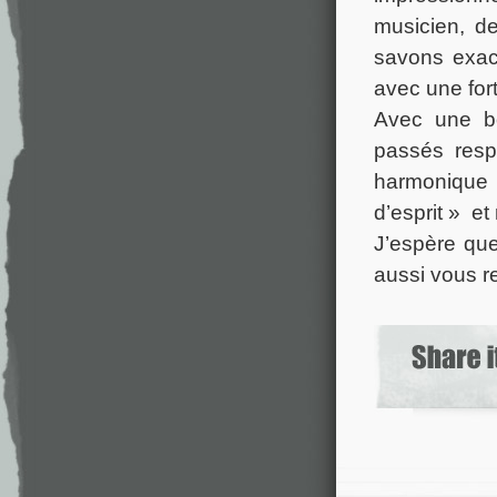
musicien, de
savons exac
avec une fort
Avec une bo
passés resp
harmonique 
d’esprit » et
J’espère qu
aussi vous re