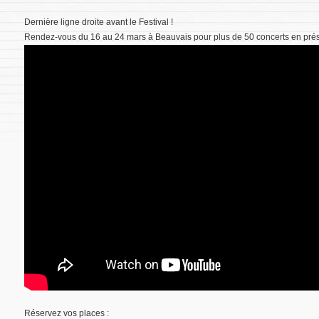
Dernière ligne droite avant le Festival !
Rendez-vous du 16 au 24 mars à Beauvais pour plus de 50 concerts en prés
Réservez vos places :