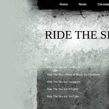
Home
News
Chroniq
RIDE THE 
Ride The Sky sur Facebook
Ride The Sky - World of Music sur Facebook
Ride The Sky sur Instagram
Ride The Sky sur X/Twitter
Ride The Sky sur YouTube