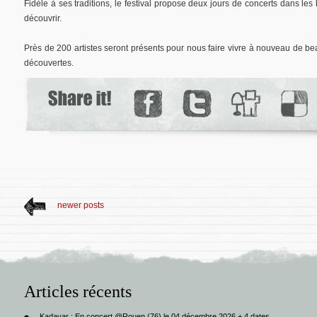
Fidèle à ses traditions, le festival propose deux jours de concerts dans les
découvrir.
Près de 200 artistes seront présents pour nous faire vivre à nouveau de b
découvertes.
newer posts
Articles récents
Kadavar : En concert @Rouen (76) le 04 décembre 2026 + 4 dates