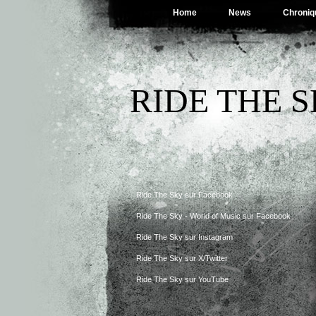
Home
News
Chroniq
RIDE THE 
Ride The Sky sur Facebook
Ride The Sky - World of Music sur Facebook
Ride The Sky sur Instagram
Ride The Sky sur X/Twitter
Ride The Sky sur YouTube