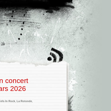
En concert
ars 2026
irls In Rock
,
La Rotonde
,