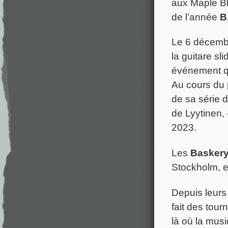
aux Maple Bl
de l’année
B
Le 6 décembr
la guitare sl
événement qu
Au cours du
de sa série d
de Lyytinen,
2023.
Les
Basker
Stockholm, 
Depuis leurs
fait des tour
là où la musi