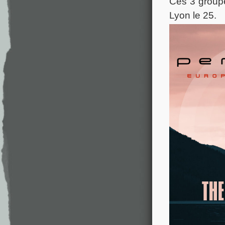
Ces 3 groupe
Lyon le 25.