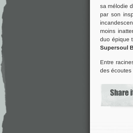
sa mélodie d’
par son insp
incandescen
moins inatte
duo épique t
Supersoul B
Entre racine
des écoutes 