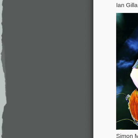
Ian Gil
Simon M