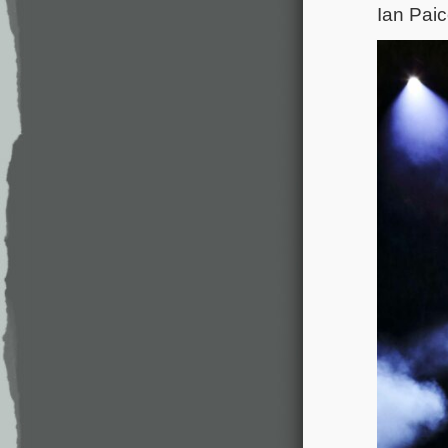
Ian Pai