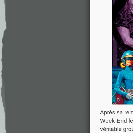
Après sa rem
Week-End fes
véritable gr