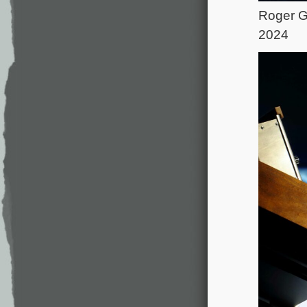
Roger G
2024