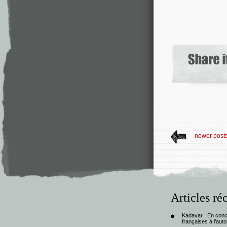
newer post
Articles ré
Kadavar : En con
françaises à l’au