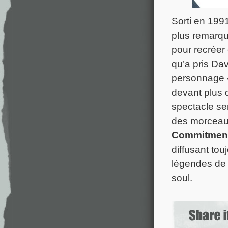
Sorti en 199
plus remarqu
pour recréer 
qu’a pris Da
personnage «
devant plus 
spectacle sen
des morceaux
Commitmen
diffusant tou
légendes de 
soul.