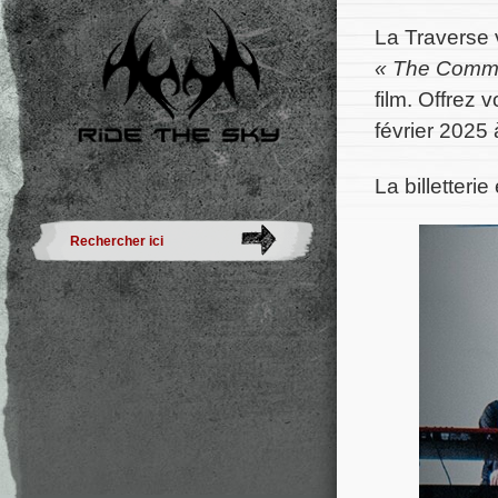
La Traverse 
« The Commi
film. Offrez 
février 2025 
La billetteri