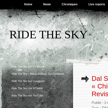
Home
News
Chroniques
Live reports
RIDE THE SKY
Ride The Sky sur Facebook
Ride The Sky - World of Music sur Facebook
Dal S
Ride The Sky sur Instagram
« Chi
Ride The Sky sur X/Twitter
Revis
Ride The Sky sur YouTube
Publié : 3