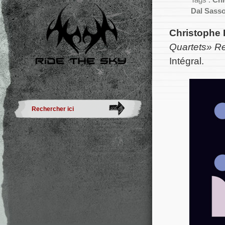
Tags :
Chi
Dal Sass
Christophe 
Quartets» Re
Intégral.