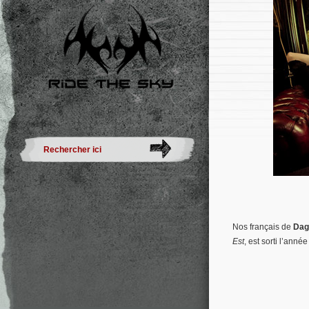
Nos français de
Dag
Est
, est sorti l’anné