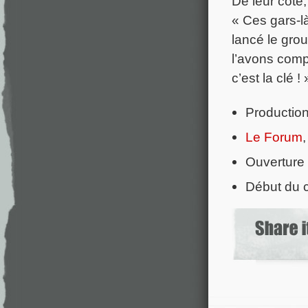
De leur côté
« Ces gars-l
lancé le gro
l’avons comp
c’est la clé ! 
Production
Le Forum
Ouverture 
Début du c