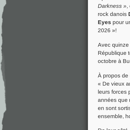
Darkness »
,
rock danois
Eyes
pour u
2026 »!
Avec quinze
République t
octobre à Bu
À propos de 
« De vieux a
leurs forces 
années que n
en sont sort
ensemble, hor