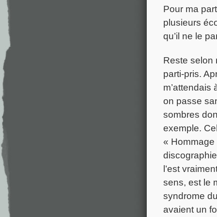
Pour ma part
plusieurs éc
qu’il ne le pa
Reste selon 
parti-pris. A
m’attendais 
on passe sa
sombres dont
exemple. Cela
« Hommage »,
discographie.
l’est vraime
sens, est le 
syndrome du 
avaient un fo