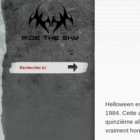
Helloween e
1984. Cette a
quinzième al
vraiment hon