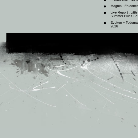
Magma : En conce
Live Report : Litt
Summer Blues Fest
Evoken + Todomal 
2026