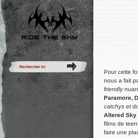
Pour cette fo
nous a fait 
friendly
nuanc
Paramore, 
catchys
et d
Altered Sky
films de tee
faire une pl