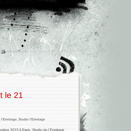
t le 21
 l'Ermitage
,
Studio l'Ermitage
embre 2023 à Paris, Studio de l’Ermitage.