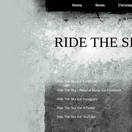
Home
News
Chroniq
RIDE THE 
Ride The Sky sur Facebook
Ride The Sky - World of Music sur Facebook
Ride The Sky sur Instagram
Ride The Sky sur X/Twitter
Ride The Sky sur YouTube