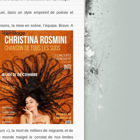
tuel, dans un style empreint de poésie et
ansons, la mise en scène, l’équipe. Bravo. A
eurs »
), la mort de milliers de migrants et de
le monde malgré le constat de nos limites