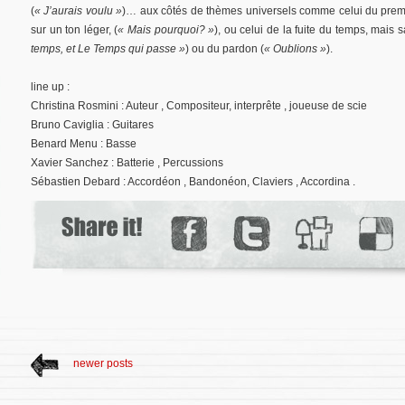
(
« J’aurais voulu »
)… aux côtés de thèmes universels comme celui du prem
sur un ton léger, (
« Mais pourquoi? »
), ou celui de la fuite du temps, mais s
temps, et Le Temps qui passe »
) ou du pardon (
« Oublions »
).
line up :
Christina Rosmini : Auteur , Compositeur, interprête , joueuse de scie
Bruno Caviglia : Guitares
Benard Menu : Basse
Xavier Sanchez : Batterie , Percussions
Sébastien Debard : Accordéon , Bandonéon, Claviers , Accordina .
newer posts