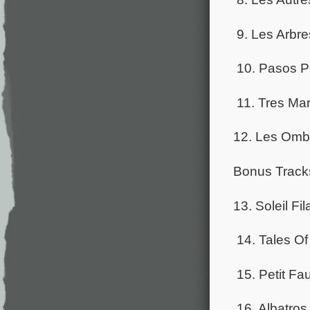
9. Les Arbre
10. Pasos P
11. Tres Ma
12. Les Omb
Bonus Tracks
13. Soleil Fi
14. Tales Of
15. Petit Fa
16. Albatros