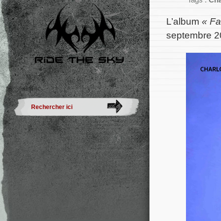
Tags :
Cha
L’album
« Fa
septembre 20