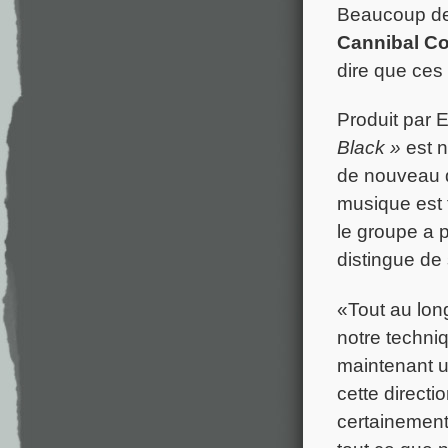
Beaucoup de 
Cannibal C
dire que ces
Produit par E
Black »
est n
de nouveau dé
musique est 
le groupe a p
distingue de
«Tout au lon
notre techni
maintenant 
cette directi
certainement