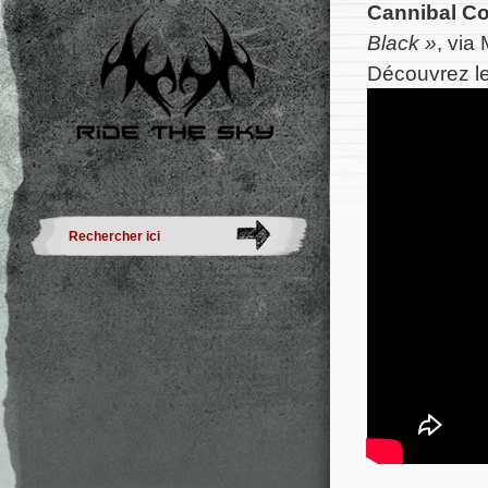
Cannibal C
Black »
, via
Découvrez l