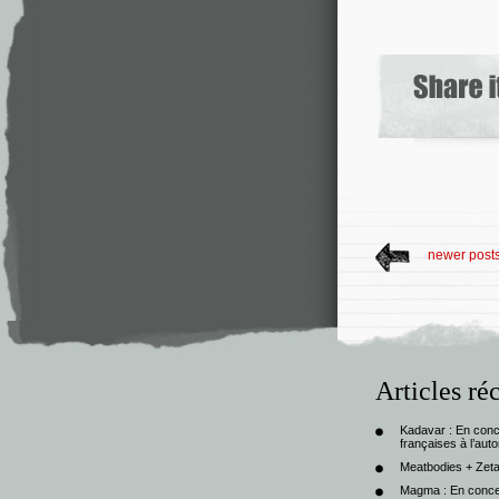
newer post
Articles ré
Kadavar : En con
françaises à l’au
Meatbodies + Zeta
Magma : En conce