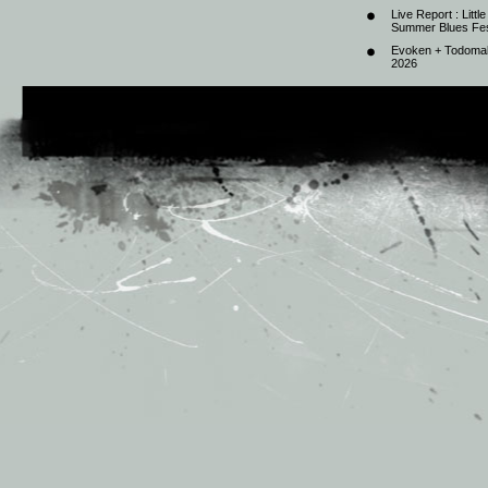
Live Report : Litt
Summer Blues Fest
Evoken + Todomal 
2026