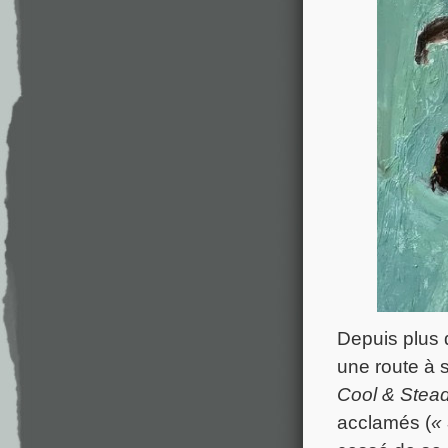
Depuis plus 
une route à 
Cool & Stea
acclamés (
«