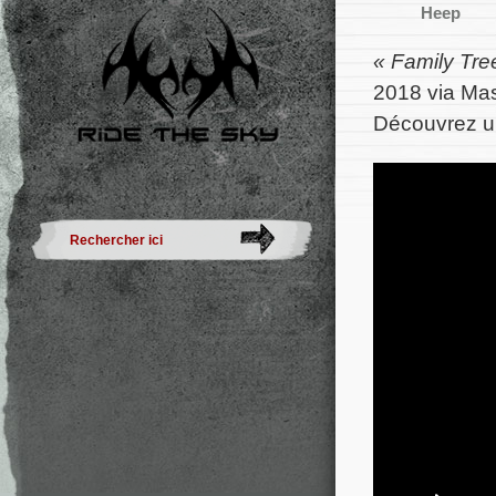
Heep
« Family Tre
2018 via Mas
Découvrez un