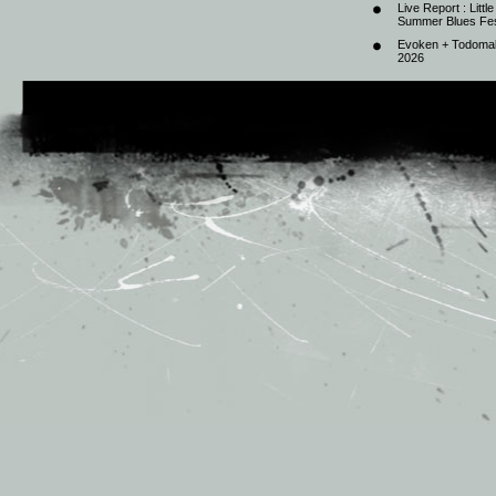
Live Report : Litt
Summer Blues Fest
Evoken + Todomal 
2026