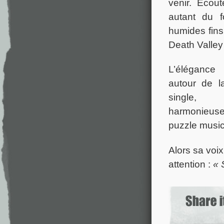
venir. Écou
autant du 
humides fins
Death Valley 
L’élégance
autour de l
single,
harmonieus
puzzle music
Alors sa voix
attention :
« 