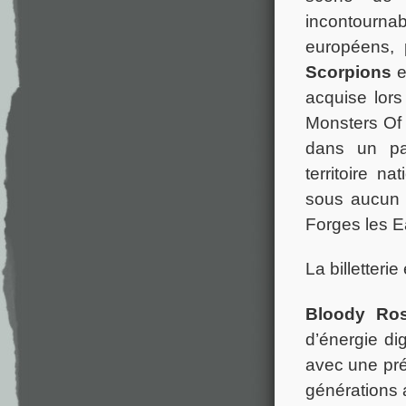
incontourna
européens, p
Scorpions
e
acquise lors
Monsters Of 
dans un pa
territoire 
sous aucun p
Forges les E
La billetteri
Bloody Ros
d’énergie di
avec une pré
générations 