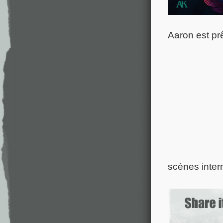
Aaron est prê
scènes inter