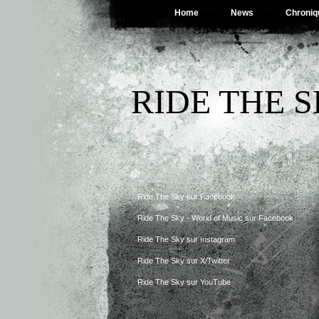
Home
News
Chroniq
RIDE THE 
Ride The Sky sur Facebook
Ride The Sky - World of Music sur Facebook
Ride The Sky sur Instagram
Ride The Sky sur X/Twitter
Ride The Sky sur YouTube