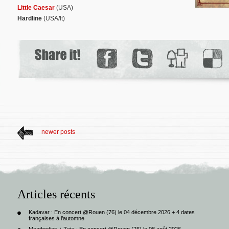
Little Caesar
(USA)
Hardline
(USA/It)
newer posts
Articles récents
Kadavar : En concert @Rouen (76) le 04 décembre 2026 + 4 dates
françaises à l’automne