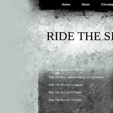
Home
News
Chroniq
RIDE THE 
Ride The Sky sur Facebook
Ride The Sky - World of Music sur Facebook
Ride The Sky sur Instagram
Ride The Sky sur X/Twitter
Ride The Sky sur YouTube