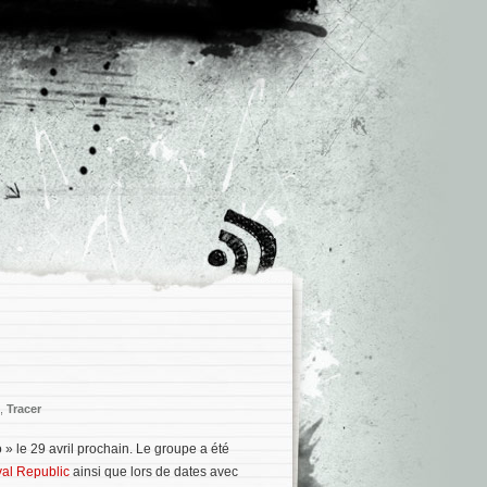
,
Tracer
o » le 29 avril prochain. Le groupe a été
al Republic
ainsi que lors de dates avec