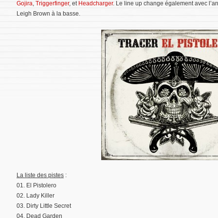
Gojira
,
Triggerfinger
, et
Headcharger
. Le line up change également avec l’a
Leigh Brown à la basse.
La liste des pistes
:
01. El Pistolero
02. Lady Killer
03. Dirty Little Secret
04. Dead Garden