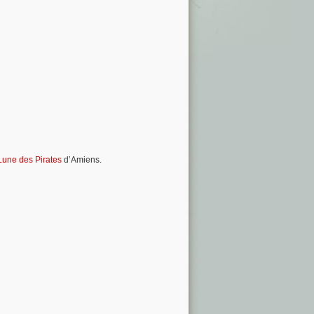
Lune des Pirates
d’Amiens.