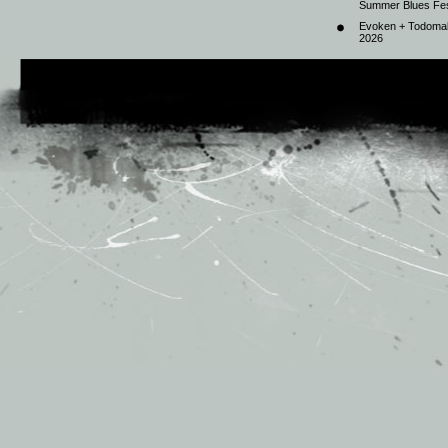
Summer Blues Fest
Evoken + Todomal 
2026