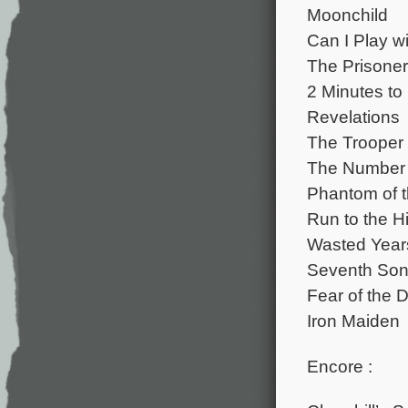
Moonchild
Can I Play 
The Prisoner
2 Minutes to
Revelations
The Trooper
The Number 
Phantom of 
Run to the Hi
Wasted Year
Seventh Son
Fear of the 
Iron Maiden
Encore :