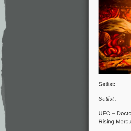
Setlist:
Setlist :
UFO – Doctor
Rising Mercu