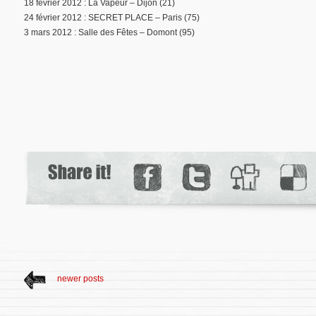
18 février 2012 : La Vapeur – Dijon (21)
24 février 2012 : SECRET PLACE – Paris (75)
3 mars 2012 : Salle des Fêtes – Domont (95)
newer posts