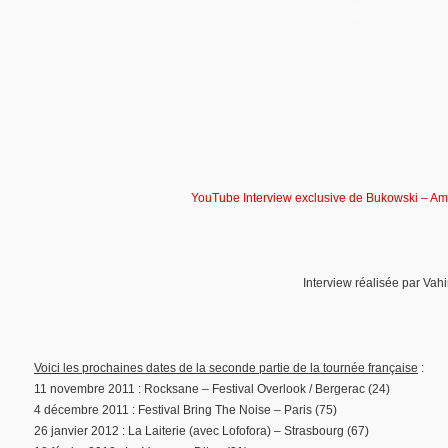
YouTube Interview exclusive de Bukowski – A
Interview réalisée par Vah
Voici les prochaines dates de la seconde partie de la tournée française
:
11 novembre 2011 : Rocksane – Festival Overlook / Bergerac (24)
4 décembre 2011 : Festival Bring The Noise – Paris (75)
26 janvier 2012 : La Laiterie (avec Lofofora) – Strasbourg (67)