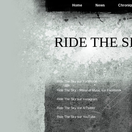
Home
News
Chroniq
RIDE THE 
Ride The Sky sur Facebook
Ride The Sky - World of Music sur Facebook
Ride The Sky sur Instagram
Ride The Sky sur X/Twitter
Ride The Sky sur YouTube