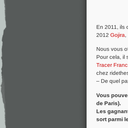
En 2011, ils
2012
Gojira
,
Nous vous off
Pour cela, il
Tracer Fran
chez ridethes
– De quel pa
Vous pouvez
de Paris).
Les gagnants
sort parmi 