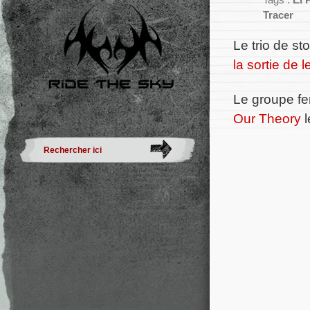
Tags :
El 
Tracer
Le trio de st
la sortie de 
Le groupe fe
Our Theory
l